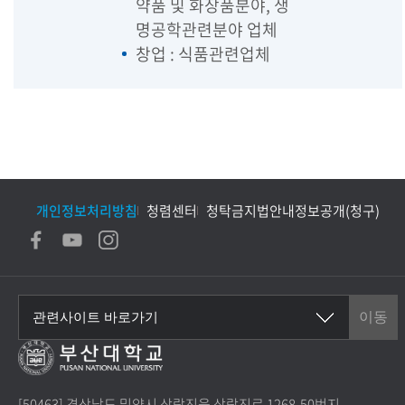
약품 및 화장품분야, 생
명공학관련분야 업체
창업 : 식품관련업체
개인정보처리방침
청렴센터
청탁금지법안내
정보공개(청구)
[50463] 경상남도 밀양시 삼랑진읍 삼랑진로 1268-50번지