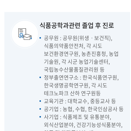
식품공학과관련 졸업 후 진로
공무원 : 공무원(위생ㆍ보건직),
식품의약품안전처, 각 시도
보건환경연구원, 농촌진흥청, 농업
기술원, 각 시군 농업기술센터,
국립농수산물품질관리원 등
정부출연연구소 : 한국식품연구원,
한국생명공학연구원, 각 시도
테크노파크 산하 연구원등
교육기관 : 대학교수, 중등교사 등
공기업 : 농협, 수협, 한국인삼공사 등
사기업 : 식품제조 및 유통분야,
외식산업분야, 건강기능성식품분야,